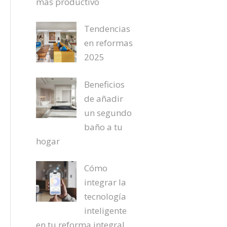
más productivo
Tendencias
en reformas
2025
Beneficios
de añadir
un segundo
baño a tu
hogar
Cómo
integrar la
tecnología
inteligente
en tu reforma integral