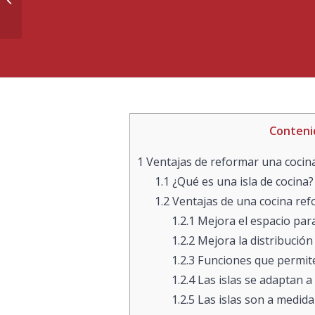
baños sin ventanas
Conteni
1
Ventajas de reformar una cocina
1.1
¿Qué es una isla de cocina?
1.2
Ventajas de una cocina ref
1.2.1
Mejora el espacio par
1.2.2
Mejora la distribución 
1.2.3
Funciones que permite 
1.2.4
Las islas se adaptan a 
1.2.5
Las islas son a medida