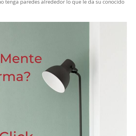
 no tenga paredes alrededor lo que le da su conocido