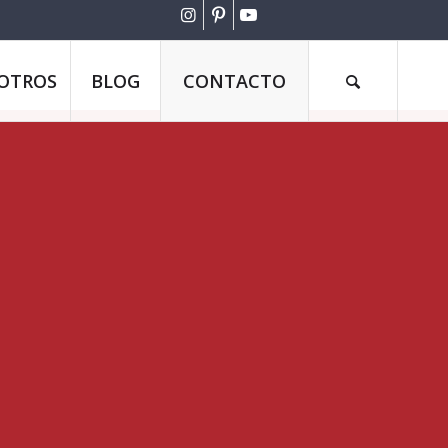
OTROS
BLOG
CONTACTO