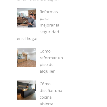
Reformas
para
mejorar la
seguridad
en el hogar
Cómo
reformar un
piso de
alquiler
Cómo
diseñar una
cocina
abierta: