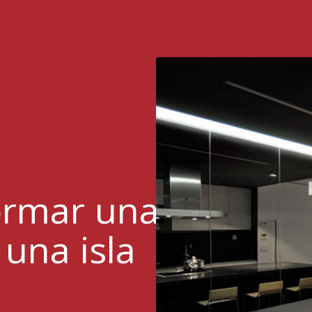
ormar una
 una isla