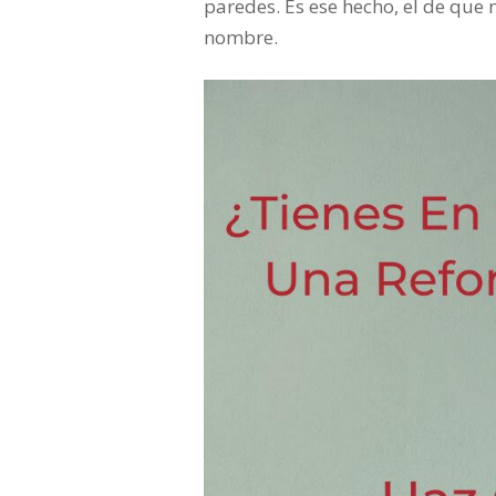
paredes. Es ese hecho, el de que
nombre.