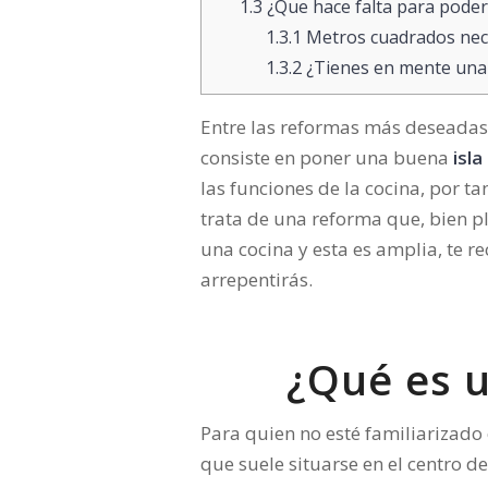
1.3
¿Que hace falta para poder 
1.3.1
Metros cuadrados nece
1.3.2
¿Tienes en mente una
Entre las reformas más deseadas 
consiste en poner una buena
isla
las funciones de la cocina, por t
trata de una reforma que, bien pl
una cocina y esta es amplia, te 
arrepentirás.
¿Qué es u
Para quien no esté familiarizado 
que suele situarse en el centro d