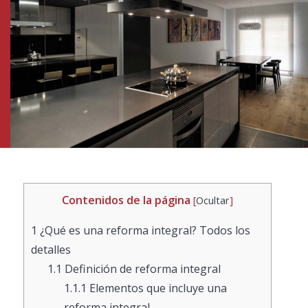
Contenidos de la página
[
Ocultar
]
1
¿Qué es una reforma integral? Todos los
detalles
1.1
Definición de reforma integral
1.1.1
Elementos que incluye una
reforma integral