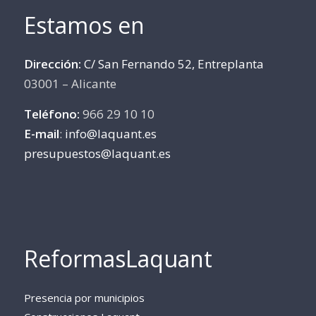
Estamos en
Dirección:
C/ San Fernando 52, Entreplanta
03001 – Alicante
Teléfono:
966 29 10 10
E-mail
:
info@laquant.es
presupuestos@laquant.es
ReformasLaquant
Presencia por municipios