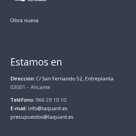
Obra nueva
Estamos en
Dirección:
C/ San Fernando 52, Entreplanta
03001 – Alicante
Teléfono:
966 29 10 10
E-mail
:
info@laquant.es
presupuestos@laquant.es