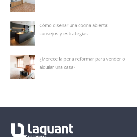
Cómo diseñar una cocina abierta:
consejos y estrategias
¿Merece la pena reformar para vender o
alquilar una casa?